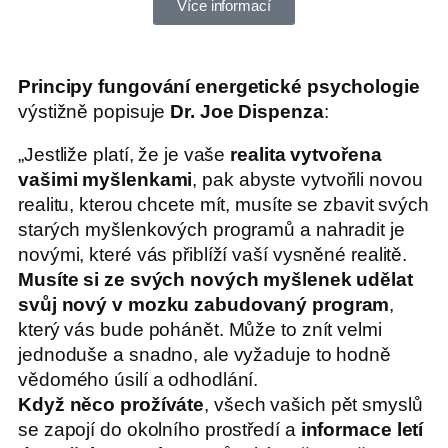
Více informací
Principy fungování energetické psychologie
výstižně popisuje
Dr. Joe Dispenza
:
„Jestliže platí, že je vaše
realita vytvořena
vašimi myšlenkami
, pak abyste vytvořili novou
realitu, kterou chcete mít, musíte se zbavit svých
starých myšlenkových programů a nahradit je
novými, které vás přiblíží vaší vysněné realitě.
Musíte si ze svých nových myšlenek udělat
svůj nový v mozku zabudovaný program
,
který vás bude pohánět. Může to znít velmi
jednoduše a snadno, ale vyžaduje to hodně
vědomého úsilí a odhodlání.
Když něco prožíváte
, všech vašich pět smyslů
se zapojí do okolního prostředí a
informace letí