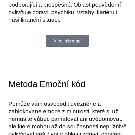
podporující a prospěšné. Oblast podvědomí
ovlivňuje zdraví, psychiku, vztahy, kariéru i
naši finanční situaci.
Více informací
Metoda Emoční kód
Pomůže vám osvobodit uvězněné a
zablokované emoce z minulosti, které si už
nemusíte vůbec pamatovat ani uvědomovat,
ale které mohou až do současnosti nepříznivě
ovlivňovat váš život v oblasti zdraví, chování,