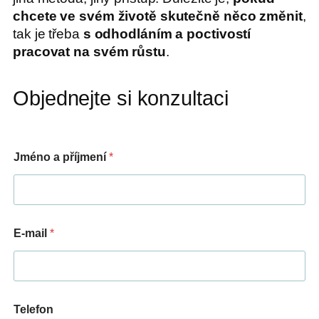
chcete ve svém životě skutečně něco změnit
,
tak je třeba
s odhodláním a poctivostí
pracovat na svém růstu
.
Objednejte si konzultaci
Jméno a příjmení
*
E-mail
*
J
Telefon
m