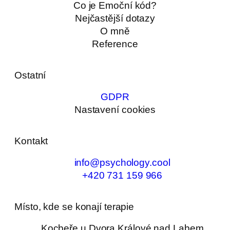
Co je Emoční kód?
Nejčastější dotazy
O mně
Reference
Ostatní
GDPR
Nastavení cookies
Kontakt
info@psychology.cool
+420 731 159 966
Místo, kde se konají terapie
Kocbeře u Dvora Králové nad Labem